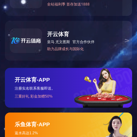
出口德国10米油缸
出口俄罗斯油缸
大口径油缸加工
乐动(中国)官网辊体