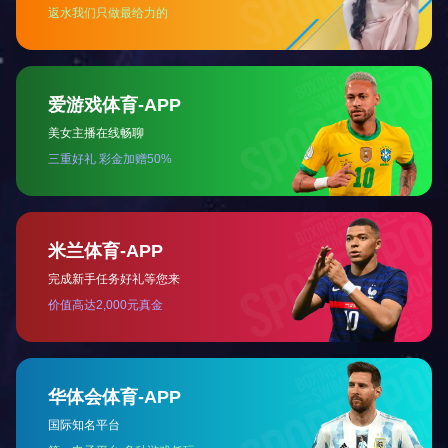
俄罗斯油缸530
非标法兰
非标钢管
管材